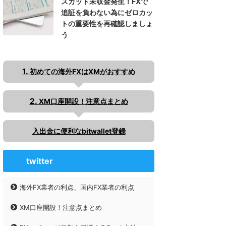
スカット未収金発生！FXで
追証を負わない為にゼロカッ
トの重要性を再確認しましょ
う
初めての海外FXはXMがおすすめ
XM口座開設！注意点まとめ
入出金に便利なbitwallet登録
twitter
海外FX業者の利点、国内FX業者の利点
XM口座開設！注意点まとめ