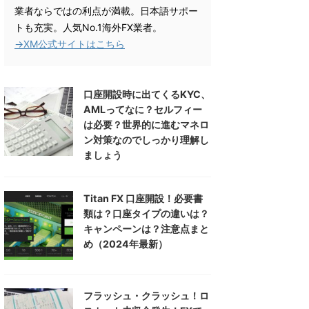
業者ならではの利点が満載。日本語サポー
トも充実。人気No.1海外FX業者。
→XM公式サイトはこちら
口座開設時に出てくるKYC、
AMLってなに？セルフィー
は必要？世界的に進むマネロ
ン対策なのでしっかり理解し
ましょう
Titan FX 口座開設！必要書
類は？口座タイプの違いは？
キャンペーンは？注意点まと
め（2024年最新）
フラッシュ・クラッシュ！ロ